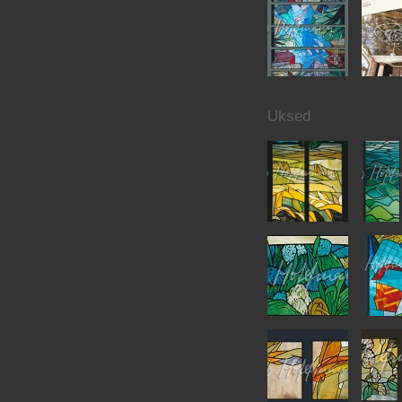
Uksed